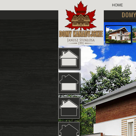
HOME
DOMY