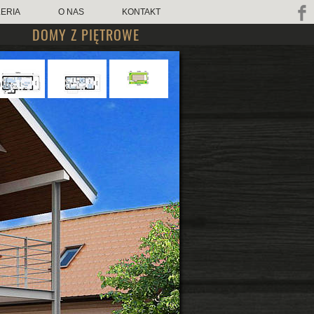
ERIA
O NAS
KONTAKT
DOMY Z PIĘTROWE
kop.pl