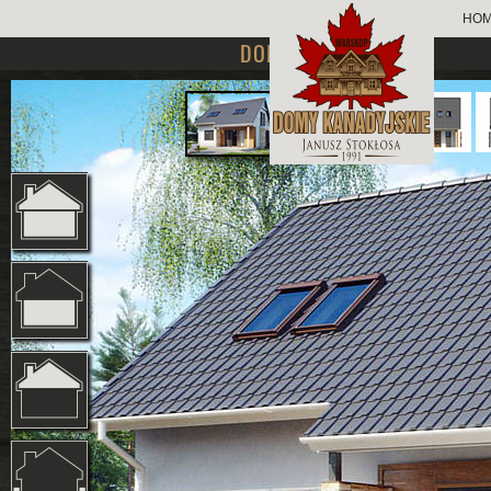
HO
DOMY PARTEROWE