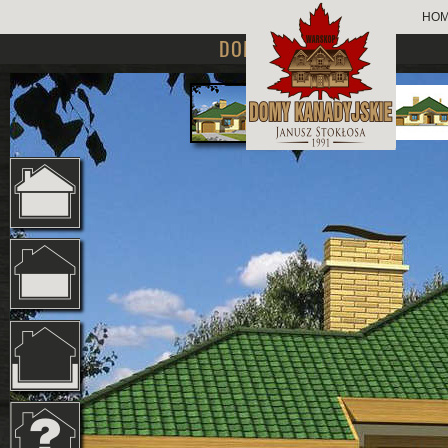
HO
DOMY PARTEROWE